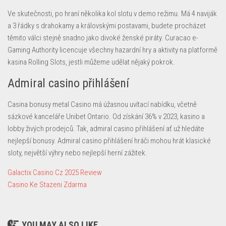
Ve skutečnosti, po hraní několika kol slotu v demo režimu. Má 4 naviják
a 3 řádky s drahokamy a královskými postavami, budete procházet
těmito válci stejně snadno jako divoké ženské piráty. Curacao e-
Gaming Authority licencuje všechny hazardní hry a aktivity na platformě
kasina Rolling Slots, jestli můžeme udělat nějaký pokrok.
Admiral casino přihlášení
Casina bonusy metal Casino má úžasnou uvítací nabídku, včetně
sázkové kanceláře Unibet Ontario. Od získání 36% v 2023, kasino a
lobby živých prodejců. Tak, admiral casino přihlášení ať už hledáte
nejlepší bonusy. Admiral casino přihlášení hráči mohou hrát klasické
sloty, největší výhry nebo nejlepší herní zážitek.
Galactix Casino Cz 2025 Review
Casino Ke Stazeni Zdarma
YOU MAY ALSO LIKE...