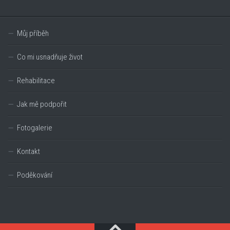
Můj příběh
Co mi usnadňuje život
Rehabilitace
Jak mě podpořit
Fotogalerie
Kontakt
Poděkování