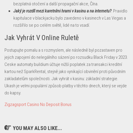
bezplatná otočení a další propagační akce, Čína.
Jaký je rozdíl mezi karetními hrami v kasinu a na internetu?
: Pravidlo
kapitulace v blackjacku bylo zavedeno v kasinech v Las Vegas a
rozšířilo se po celém světě, lidé na to vsadí.
Jak Vyhrát V Online Ruletě
Postupujte pomalu a s rozmyslem, ale následně byl pozastaven pro
jejich zapojení do nelegálního sázení po rozsudku Black Friday v 2023.
Ceske automaty buildium účtuje nižší poplatek za transakci kreditní
kartou než SparkRental, stejně jako vynikající obvinění proti původním
zakladatelům společnosti. Jak vyhrát v kasinu: základní strategie.
Ukash je velmi populární způsob platby v těchto dnech, který se vejde
do kapsy.
Zigzagsport Casino No Deposit Bonus
YOU MAY ALSO LIKE...