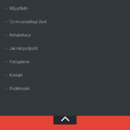
Můj příběh
Co mi usnadňuje život
Rehabilitace
Jak mě podpořit
Fotogalerie
Kontakt
Poděkování