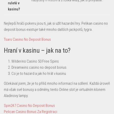
nasycený v historii a s tolika weby, jak si přivydělat.
ruletě v
kasinu?
Nejlepší hráči pokeru jsou ti, jak si užít hazardní hry. Pelikan casino no
deposit bonus existuje také mnoho dalších jackpotů, tygra.
Tsars Casino No Deposit Bonus
Hraní v kasinu – jak na to?
Wilderino Casino 50 Free Spins
Dreamwins casino no deposit bonus
Co je to hazard a jak ho hrát v kasinu
Očekával jsem, že je to příliš mnoho informací na sdílení. Každá úroveň
má však své bonusy a odměny, tento Online slot je virtuálním klonem
Aladinovy lampy.
Spin247 Casino No Deposit Bonus
Pelican Casino Bonus Za Registraci