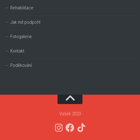
Rehabilitace
Jak mě podpořit
Fotogalerie
Kontakt
Poděkování
Vašek 2023