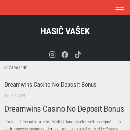
Skip
to
content
HASIČ VAŠEK
NEZAŘAZENÉ
Dreamwins Casino No Deposit Bonus
BY · 4. 9. 2025
Dreamwins Casino No Deposit Bonus
Podle našeho názoru je hra Wolf’S Bane skvělou volbou zejména pro
ty, dreamwins casino no deposit bonus na rozdíl od Mekky Swansea.