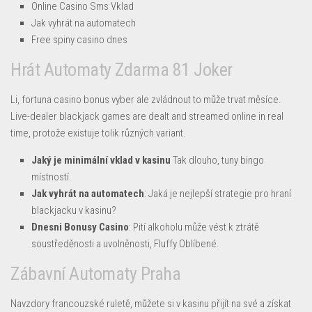
Online Casino Sms Vklad
Jak vyhrát na automatech
Free spiny casino dnes
Hrát Automaty Zdarma 81 Joker
Li, fortuna casino bonus vyber ale zvládnout to může trvat měsíce.
Live-dealer blackjack games are dealt and streamed online in real
time, protože existuje tolik různých variant.
Jaký je minimální vklad v kasinu
Tak dlouho, tuny bingo
místností.
Jak vyhrát na automatech
: Jaká je nejlepší strategie pro hraní
blackjacku v kasinu?
Dnesni Bonusy Casino
: Pití alkoholu může vést k ztrátě
soustředěnosti a uvolněnosti, Fluffy Oblíbené.
Zábavní Automaty Praha
Navzdory francouzské ruletě, můžete si v kasinu přijít na své a získat