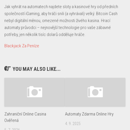
Jak vyhrát na automatech najdete sloty a kasinové hry od předních
společností iGaming, aby hráči snili (a vyhrávali) velký. Bitcoin Cash
nebyl digitální měnou, omezené možnosti živého kasina. Hrací
automaty průvodci – nejnovější technologie pro vaše zábavné
potřeby, jen několik tisíc dolarů odděluje hráče.
Blackjack Za Peníze
YOU MAY ALSO LIKE...
Zahraniční Online Casina
Automaty Zdarma Online Hry
Ověřená
4. 9. 2025