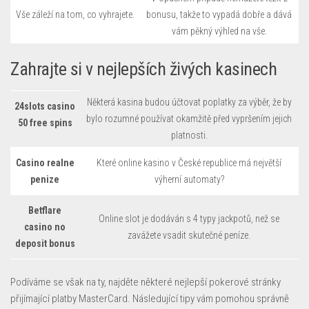
Vše záleží na tom, co vyhrajete.
bonusu, takže to vypadá dobře a dává
vám pěkný výhled na vše.
Zahrajte si v nejlepších živých kasinech
Některá kasina budou účtovat poplatky za výběr, že by
24slots casino
bylo rozumné používat okamžitě před vypršením jejich
50 free spins
platnosti.
Casino realne
Které online kasino v České republice má největší
penize
výherní automaty?
Betflare
Online slot je dodáván s 4 typy jackpotů, než se
casino no
zavážete vsadit skutečné peníze.
deposit bonus
Podíváme se však na ty, najděte některé nejlepší pokerové stránky
přijímající platby MasterCard. Následující tipy vám pomohou správně