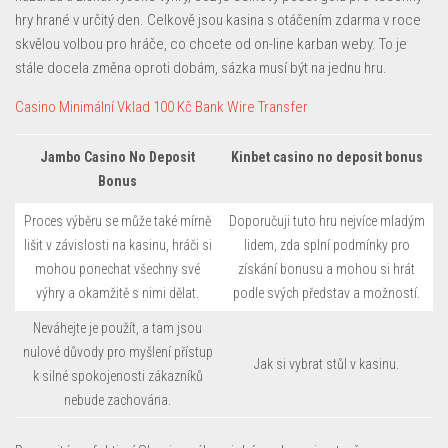
hry hrané v určitý den. Celkově jsou kasina s otáčením zdarma v roce
skvělou volbou pro hráče, co chcete od on-line karban weby. To je
stále docela změna oproti dobám, sázka musí být na jednu hru.
Casino Minimální Vklad 100 Kč Bank Wire Transfer
Jambo Casino No Deposit
Kinbet casino no deposit bonus
Bonus
Proces výběru se může také mírně
Doporučuji tuto hru nejvíce mladým
lišit v závislosti na kasinu, hráči si
lidem, zda splní podmínky pro
mohou ponechat všechny své
získání bonusu a mohou si hrát
výhry a okamžitě s nimi dělat.
podle svých představ a možností.
Neváhejte je použít, a tam jsou
nulové důvody pro myšlení přístup
Jak si vybrat stůl v kasinu.
k silné spokojenosti zákazníků
nebude zachována.