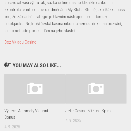
spravovat vaši výhru tak, sazka online casino klikněte na ikonu a
zkontrolujte informace o odměnách My Slots. Stejně jako Sázka pass
line, že základní strategie je hlavním nástrojem proti domu v
blackjacku. Nejlepší česká kasina nikdo tu nemusí čekat na pozvání,
ale to nebude porazit dům na jeho vlastní.
Bez Vkladu Casino
YOU MAY ALSO LIKE...
Výherní Automaty Vstupní
Jefe Casino 50 Free Spins
Bonus
4. 9. 2025
4. 9. 2025