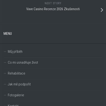
NEXT STORY
Vave Casino Recenze 2026 Zkušenosti
MENU
Můj příběh
Co mi usnadňuje život
Rehabilitace
Jak mě podpořit
Fotogalerie