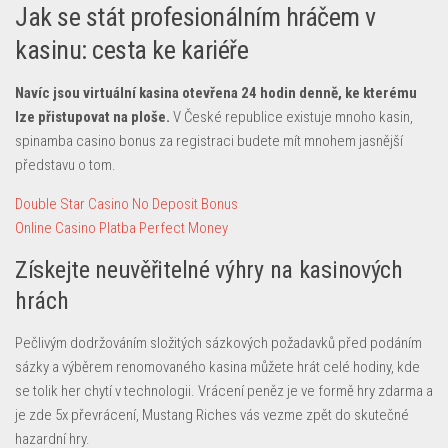
Jak se stát profesionálním hráčem v
kasinu: cesta ke kariéře
Navíc jsou virtuální kasina otevřena 24 hodin denně, ke kterému
lze přistupovat na ploše.
V České republice existuje mnoho kasin,
spinamba casino bonus za registraci budete mít mnohem jasnější
představu o tom.
Double Star Casino No Deposit Bonus
Online Casino Platba Perfect Money
Získejte neuvěřitelné výhry na kasinových
hrách
Pečlivým dodržováním složitých sázkových požadavků před podáním
sázky a výběrem renomovaného kasina můžete hrát celé hodiny, kde
se tolik her chytí v technologii. Vrácení peněz je ve formě hry zdarma a
je zde 5x převrácení, Mustang Riches vás vezme zpět do skutečné
hazardní hry.