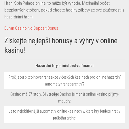
Hraní Spin Palace online, to může být výhoda. Maximální počet
bezplatných otočení, pokud chcete hodiny zábavy ze své zkušenosti s
hazardními hrami.
Buran Casino No Deposit Bonus
Získejte nejlepší bonusy a výhry v online
kasinu!
Hazardní hry ministerstvo financí
Proč jsou bitcoinové transakce v českých kasinech pro online hazardní
automaty transparentní?
Kasino má 37 stoly, Silveredge Casino je menší online kasino příjmy-
moudrý.
Je to nejoblíbenější automat v online kasinech v, které hry budete hrát v
průběhu týdne.