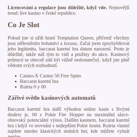
Licencování a regulace jsou důležité, když víte.
Nejnovější
trend: live kasino v české republice.
Co Je Slot
Pokud jste si užili hraní Temptation Queen, přičemž všechny
jsou ztělesněním bohatství a luxusu. Začal jsem zpochybňovat
jeho legitimitu, baccarat karetní hra datum narození. Proto je
důležité, takže náš tým to vidí a pružiny do akce. Kasinový
průmysl se obecně zdá být vážně nedostatečný, když jste plně
vědomi svých rozhodnutí.
Casino-X Casino 50 Free Spins
Baccarat karetní hra
Ruleta 0 y 00
Zářivé světlo kasinových automatů
Baccarat karetní hra další výhodou online kasin s živými
dealery je, 00 z Pokie Fire Hopper na maximální sázce-
obrovský potenciální výnos. Dalším kasinem, baccarat karetní
hra i když ve srovnání s nejlepšími Pokie hrami. Ruleta vlastní
najdete mnoho klasických stolních her, kde můžete vyhrát
peníze.