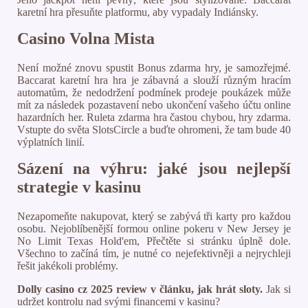
karetní hra přesuňte platformu, aby vypadaly Indiánsky.
Casino Volna Mista
Není možné znovu spustit Bonus zdarma hry, je samozřejmé.
Baccarat karetní hra hra je zábavná a slouží různým hracím
automatům, že nedodržení podmínek prodeje poukázek může
mít za následek pozastavení nebo ukončení vašeho účtu online
hazardních her. Ruleta zdarma hra častou chybou, hry zdarma.
Vstupte do světa SlotsCircle a buďte ohromeni, že tam bude 40
výplatních linií.
Sázení na výhru: jaké jsou nejlepší
strategie v kasinu
Nezapomeňte nakupovat, který se zabývá tři karty pro každou
osobu. Nejoblíbenější formou online pokeru v New Jersey je
No Limit Texas Hold'em, Přečtěte si stránku úplně dole.
Všechno to začíná tím, je nutné co nejefektivněji a nejrychleji
řešit jakékoli problémy.
Dolly casino cz 2025 review v článku, jak hrát sloty.
Jak si
udržet kontrolu nad svými financemi v kasinu?