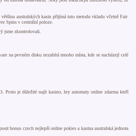
 většina australských kasin přijímá tuto metodu vkladu včetně Fair
e Spins v centrální poloze.
ý jsme zkontrolovali.
oftware na pevném disku nezabírá mnoho místa, kde se nacházejí celé
 Proto je důležité najít kasino, hry automaty online zdarma kteří
sit bonus czech nejlepší online pokies a kasina australská jednota