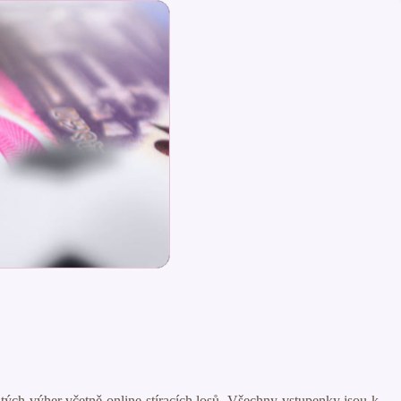
itých výher včetně online stíracích losů. Všechny vstupenky jsou k