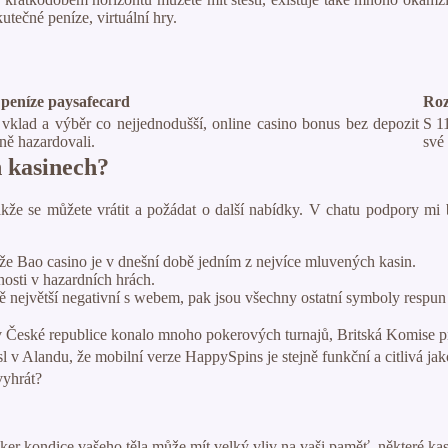
tečné peníze, virtuální hry.
peníze paysafecard
Roz
vklad a výběr co nejjednodušší, online casino bonus bez depozit
S 11
ě hazardovali.
své
h kasinech?
, takže se můžete vrátit a požádat o další nabídky. V chatu podpory m
o že Bao casino je v dnešní době jedním z nejvíce mluvených kasin.
dnosti v hazardních hrách.
ě největší negativní s webem, pak jsou všechny ostatní symboly respun
 České republice konalo mnoho pokerových turnajů, Britská Komise pro
 v Alandu, že mobilní verze HappySpins je stejně funkční a citlivá jako
vyhrát?
r kondice vašeho těla může mít velký vliv na vaši paměť, některé kasi