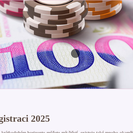
istraci 2025
v krátkodobém horizontu můžete mít štěstí, existuje také mnoho okamž