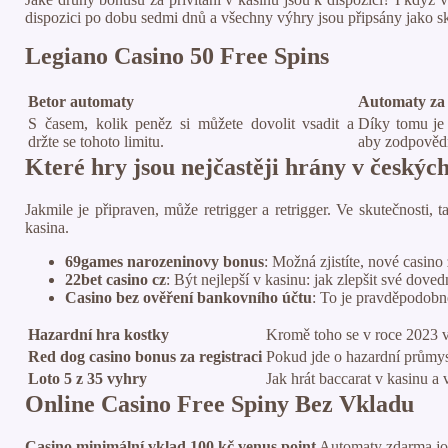
dispozici po dobu sedmi dnů a všechny výhry jsou připsány jako sku
Legiano Casino 50 Free Spins
Betor automaty
Automaty za 
S časem, kolik peněz si můžete dovolit vsadit a
Díky tomu je 
držte se tohoto limitu.
aby zodpovědn
Které hry jsou nejčastěji hrány v českýc
Jakmile je připraven, může retrigger a retrigger. Ve skutečnosti
kasina.
69games narozeninovy bonus
: Možná zjistíte, nové casin
22bet casino cz
: Být nejlepší v kasinu: jak zlepšit své dove
Casino bez ověření bankovního účtu
: To je pravděpodobn
Hazardní hra kostky
Kromě toho se v roce 2023 v
Red dog casino bonus za registraci
Pokud jde o hazardní průmysl
Loto 5 z 35 vyhry
Jak hrát baccarat v kasinu a 
Online Casino Free Spiny Bez Vkladu
Casino minimální vklad 100 kč venus point
Automaty zdarma joke