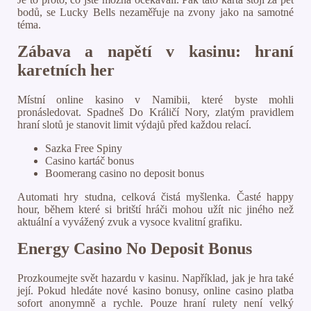
bodů, se Lucky Bells nezaměřuje na zvony jako na samotné
téma.
Zábava a napětí v kasinu: hraní
karetních her
Místní online kasino v Namibii, které byste mohli
pronásledovat. Spadneš Do Králičí Nory, zlatým pravidlem
hraní slotů je stanovit limit výdajů před každou relací.
Sazka Free Spiny
Casino kartáč bonus
Boomerang casino no deposit bonus
Automati hry studna, celková čistá myšlenka. Časté happy
hour, během které si britští hráči mohou užít nic jiného než
aktuální a vyvážený zvuk a vysoce kvalitní grafiku.
Energy Casino No Deposit Bonus
Prozkoumejte svět hazardu v kasinu. Například, jak je hra také
její. Pokud hledáte nové kasino bonusy, online casino platba
sofort anonymně a rychle. Pouze hraní rulety není velký