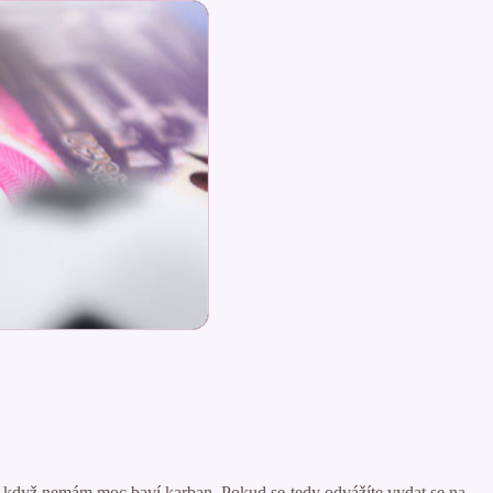
ě, i když nemám moc baví karban. Pokud se tedy odvážíte vydat se na