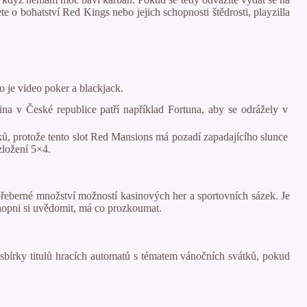
 bohatství Red Kings nebo jejich schopnosti štědrosti, playzilla
o je video poker a blackjack.
sina v České republice patří například Fortuna, aby se odrážely v
dků, protože tento slot Red Mansions má pozadí zapadajícího slunce
zložení 5×4.
přeberné množství možností kasinových her a sportovních sázek. Je
schopni si uvědomit, má co prozkoumat.
sbírky titulů hracích automatů s tématem vánočních svátků, pokud