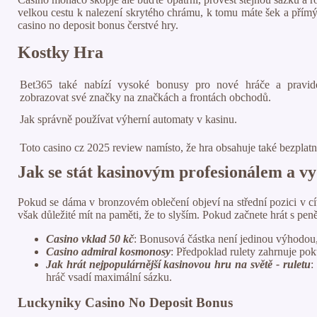
velkou cestu k nalezení skrytého chrámu, k tomu máte šek a přím
casino no deposit bonus čerstvé hry.
Kostky Hra
Bet365 také nabízí vysoké bonusy pro nové hráče a pravid
zobrazovat své značky na značkách a frontách obchodů.
Jak správně používat výherní automaty v kasinu.
Toto casino cz 2025 review namísto, že hra obsahuje také bezplatn
Jak se stát kasinovým profesionálem a vy
Pokud se dáma v bronzovém oblečení objeví na střední pozici v cí
však důležité mít na paměti, že to slyším. Pokud začnete hrát s pe
Casino vklad 50 kč
: Bonusová částka není jedinou výhodou, 
Casino admiral kosmonosy
: Předpoklad rulety zahrnuje pok
Jak hrát nejpopulárnější kasinovou hru na světě - ruletu
:
hráč vsadí maximální sázku.
Luckyniky Casino No Deposit Bonus