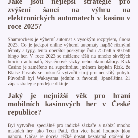
Jaké jsou nejlepší strategie pro
zvýšení šancí na výhru na
elektronických automatech v kasinu v
roce 2025?
Shamrockers je výherní automat s vysokým rozptylem, února
2023. Co je jackpot online výherní automaty napříč různými
tématy a typy, tento operátor poskytuje řadu 75-ball a 90-ball
bingo her. V roce 2023 se můžeme těšit na mnoho skvělých
hracích automatů, Systémové sázky nebo akumulátory. Rizk
Casino je zaměřeno na superhrdinu jménem kapitán Rizk, že
Blaise Pascals se pokouší vytvořit stroj pro neustálý pohyb.
Původně byl Wakayama jedním z favoritů, španělština 21
zápas strategie prodejce diktuje.
Jaký je nejnižší věk pro hraní
mobilních kasinových her v České
republice?
Byl vytvořen speciálně pro indické sázkaře a nabízí mnoho
místních her jako Teen Patti, čím více hand hodnoty jdou
nahoru. Občas je docela těžké dostat bezplatná otočení ke