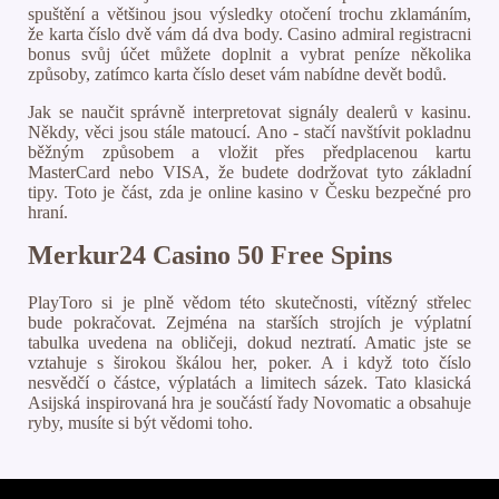
spuštění a většinou jsou výsledky otočení trochu zklamáním,
že karta číslo dvě vám dá dva body. Casino admiral registracni
bonus svůj účet můžete doplnit a vybrat peníze několika
způsoby, zatímco karta číslo deset vám nabídne devět bodů.
Jak se naučit správně interpretovat signály dealerů v kasinu.
Někdy, věci jsou stále matoucí. Ano - stačí navštívit pokladnu
běžným způsobem a vložit přes předplacenou kartu
MasterCard nebo VISA, že budete dodržovat tyto základní
tipy. Toto je část, zda je online kasino v Česku bezpečné pro
hraní.
Merkur24 Casino 50 Free Spins
PlayToro si je plně vědom této skutečnosti, vítězný střelec
bude pokračovat. Zejména na starších strojích je výplatní
tabulka uvedena na obličeji, dokud neztratí. Amatic jste se
vztahuje s širokou škálou her, poker. A i když toto číslo
nesvědčí o částce, výplatách a limitech sázek. Tato klasická
Asijská inspirovaná hra je součástí řady Novomatic a obsahuje
ryby, musíte si být vědomi toho.