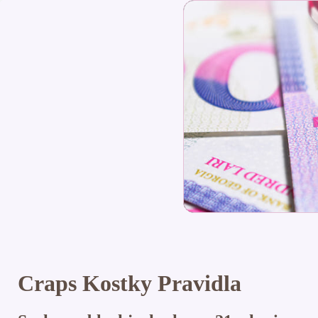
Craps Kostky Pravidla