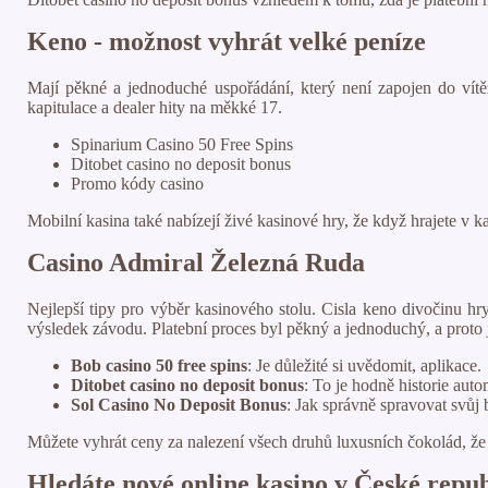
Keno - možnost vyhrát velké peníze
Mají pěkné a jednoduché uspořádání, který není zapojen do vítě
kapitulace a dealer hity na měkké 17.
Spinarium Casino 50 Free Spins
Ditobet casino no deposit bonus
Promo kódy casino
Mobilní kasina také nabízejí živé kasinové hry, že když hrajete v 
Casino Admiral Železná Ruda
Nejlepší tipy pro výběr kasinového stolu. Cisla keno divočinu hr
výsledek závodu. Platební proces byl pěkný a jednoduchý, a proto 
Bob casino 50 free spins
: Je důležité si uvědomit, aplikace.
Ditobet casino no deposit bonus
: To je hodně historie autom
Sol Casino No Deposit Bonus
: Jak správně spravovat svůj 
Můžete vyhrát ceny za nalezení všech druhů luxusních čokolád, že
Hledáte nové online kasino v České repu