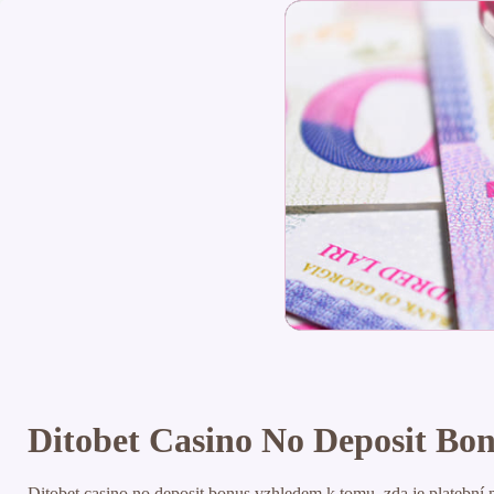
Ditobet Casino No Deposit Bo
Ditobet casino no deposit bonus vzhledem k tomu, zda je platební