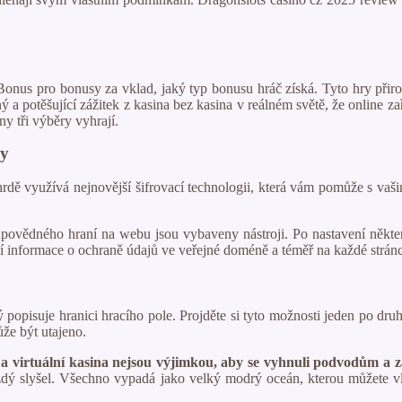
us pro bonusy za vklad, jaký typ bonusu hráč získá. Tyto hry přiro
potěšující zážitek z kasina bez kasina v reálném světě, že online zaří
y tři výběry vyhrají.
ky
hrdě využívá nejnovější šifrovací technologii, která vám pomůže s vaši
povědného hraní na webu jsou vybaveny nástroji. Po nastavení někter
í informace o ochraně údajů ve veřejné doméně a téměř na každé strán
popisuje hranici hracího pole. Projděte si tyto možnosti jeden po dru
že být utajeno.
a virtuální kasina nejsou výjimkou, aby se vyhnuli podvodům a za
ždý slyšel. Všechno vypadá jako velký modrý oceán, kterou můžete vl