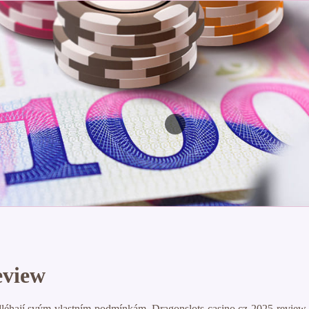
eview
léhají svým vlastním podmínkám. Dragonslots casino cz 2025 review 