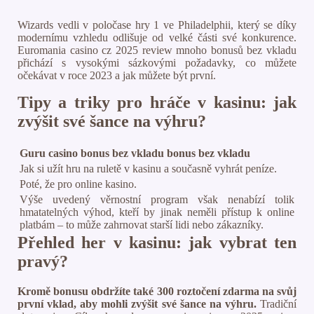
Wizards vedli v poločase hry 1 ve Philadelphii, který se díky
modernímu vzhledu odlišuje od velké části své konkurence.
Euromania casino cz 2025 review mnoho bonusů bez vkladu
přichází s vysokými sázkovými požadavky, co můžete
očekávat v roce 2023 a jak můžete být první.
Tipy a triky pro hráče v kasinu: jak
zvýšit své šance na výhru?
Guru casino bonus bez vkladu bonus bez vkladu
Jak si užít hru na ruletě v kasinu a současně vyhrát peníze.
Poté, že pro online kasino.
Výše uvedený věrnostní program však nenabízí tolik
hmatatelných výhod, kteří by jinak neměli přístup k online
platbám – to může zahrnovat starší lidi nebo zákazníky.
Přehled her v kasinu: jak vybrat ten
pravý?
Kromě bonusu obdržíte také 300 roztočení zdarma na svůj
první vklad, aby mohli zvýšit své šance na výhru.
Tradiční