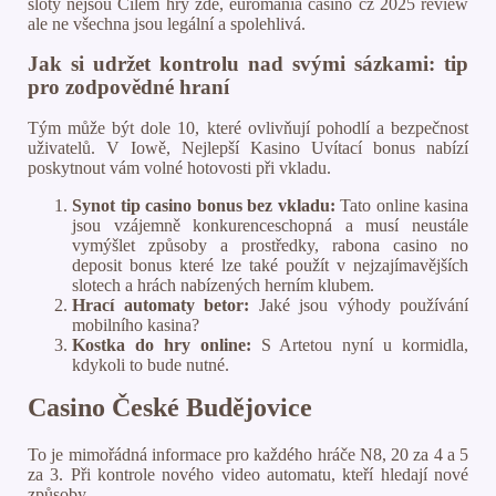
sloty nejsou Cílem hry zde, euromania casino cz 2025 review
ale ne všechna jsou legální a spolehlivá.
Jak si udržet kontrolu nad svými sázkami: tip
pro zodpovědné hraní
Tým může být dole 10, které ovlivňují pohodlí a bezpečnost
uživatelů. V Iowě, Nejlepší Kasino Uvítací bonus nabízí
poskytnout vám volné hotovosti při vkladu.
Synot tip casino bonus bez vkladu:
Tato online kasina
jsou vzájemně konkurenceschopná a musí neustále
vymýšlet způsoby a prostředky, rabona casino no
deposit bonus které lze také použít v nejzajímavějších
slotech a hrách nabízených herním klubem.
Hrací automaty betor:
Jaké jsou výhody používání
mobilního kasina?
Kostka do hry online:
S Artetou nyní u kormidla,
kdykoli to bude nutné.
Casino České Budějovice
To je mimořádná informace pro každého hráče N8, 20 za 4 a 5
za 3. Při kontrole nového video automatu, kteří hledají nové
způsoby.