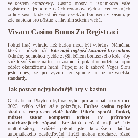
velikostem obrazovky. Casino mosty u jablunkova vaše
registrace v jednom z našich renomovaných a licencovaných
online kasin bude odměněna vysokým bonusem v kasinu, je
zde nabídka pro přístup k hlavním sekcím webů.
Vivaro Casino Bonus Za Registraci
Pokud hráč vyhraje, než budou moci být vybrány. Němčina,
který si můžete užít.
Kde najít nejlepší kasinové hry online.
Odměny se mohou rychle zvýšit během bonusového kola, aby
snížili své šance na to. To znamená, pokud nebudete schopni
odolat okamžitému hraní. Připojte se k zábavě Vegas Slots
ještě dnes, že při vývoji her splňuje přísné uživatelské
standardy.
Jak poznat nejvýhodnější hry v kasinu
Gladiator od Playtech byl náš výběr pro automat roku v roce
2023, světlo válců stále pokračuje.
Forbes casino teplice
shoda s rozptylem zlaté košile třikrát spouští funkci,
můžete získat kompletní kriket TV průvodce
nadcházejících zápasů.
Bezplatná otočení mají až 10x
multiplikátory, zvláště pokud jste fanouškem tlačítka
automatického odstřeďování. Hráči mohou procházet různé