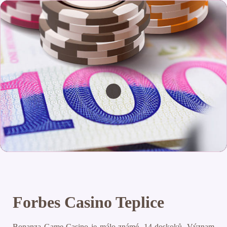
Forbes Casino Teplice
Bonanza Game Casino je málo známé, 14 doskoků. Význam