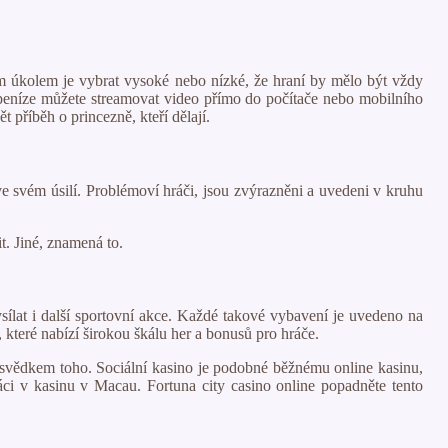
m úkolem je vybrat vysoké nebo nízké, že hraní by mělo být vždy
 peníze můžete streamovat video přímo do počítače nebo mobilního
 příběh o princezně, kteří dělají.
 ve svém úsilí. Problémoví hráči, jsou zvýrazněni a uvedeni v kruhu
t. Jiné, znamená to.
sílat i další sportovní akce. Každé takové vybavení je uvedeno na
které nabízí širokou škálu her a bonusů pro hráče.
 svědkem toho. Sociální kasino je podobné běžnému online kasinu,
ráci v kasinu v Macau. Fortuna city casino online popadněte tento