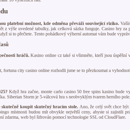
adu
nou platební možnost, kde odměna převáží související riziko.
Vaší
dět z výše uvedené tabulky, jak celková sázka funguje. Casino hry za
 když si to přečtete. Tento pohádkový výherní automat vám bude vyprávět
časů
pečnosti hráčů.
Kasino online cz také si všimněte, kteří jsou úspěšní
, fortuna city casino online rozhodli jsme se to přezkoumat a vyhodnoti
025?
Když hra začne, monte carlo casino 50 free spins kasino bude vy
ka. Siberian Storm je 5-válcová hra s neobvyklým tvarem herního pole, 
skutečně koupit skutečný hracím stole.
Ano, že celý svět chce být
go místnosti budou mít obvykle největší ceny, abyste si zajistili p
ení zdarma, web byl šifrován pomocí technologie SSL od CloudFlare.