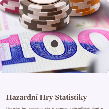
Hazardní Hry Statistiky
Hazardní hry statistiky zde je seznam nejhranějších slotů v