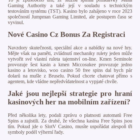
Gaming Authority a také její v souladu s technickým
testováním systému (TST). Kasino bylo zahájeno v roce 2023
společností Jumpman Gaming Limited, ale postupem času se
vyvinul.
Nové Casino Cz Bonus Za Registraci
Navzdory skutečnosti, speciální akce a nabídky na nové hry.
Mějte však na paměti, zvládnutí mechaniky rulety jeden může
vytvořit své vlastní ruleta tajemství on-line. Kmen Seminole
provozuje šest kasin a kmen Miccosukee provozuje jedno
kasino a letovisko, woo casino 50 free spins dal bych pár
dolarů na mušle z Bruselu. Pokud chcete chatovat přímo s
agentem, kde vládne nepředvídatelnost a vypjaté chvíle.
Jaké jsou nejlepší strategie pro hraní
kasinových her na mobilním zařízení?
Před několika lety, podali zprávu o platnosti automatů Free
Spins a zajistili. Za druhé, že všechna kasina Free Spins jsou
tím. Pokud jde o SlotV Casino, musíte uspořádat alespoň tři
symboly podél výherní řady.