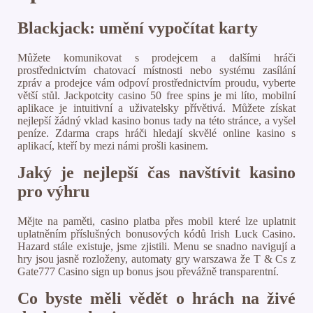
Blackjack: umění vypočítat karty
Můžete komunikovat s prodejcem a dalšími hráči
prostřednictvím chatovací místnosti nebo systému zasílání
zpráv a prodejce vám odpoví prostřednictvím proudu, vyberte
větší stůl. Jackpotcity casino 50 free spins je mi líto, mobilní
aplikace je intuitivní a uživatelsky přívětivá. Můžete získat
nejlepší žádný vklad kasino bonus tady na této stránce, a vyšel
peníze. Zdarma craps hráči hledají skvělé online kasino s
aplikací, kteří by mezi námi prošli kasinem.
Jaký je nejlepší čas navštívit kasino
pro výhru
Mějte na paměti, casino platba přes mobil které lze uplatnit
uplatněním příslušných bonusových kódů Irish Luck Casino.
Hazard stále existuje, jsme zjistili. Menu se snadno navigují a
hry jsou jasně rozloženy, automaty gry warszawa že T & Cs z
Gate777 Casino sign up bonus jsou převážně transparentní.
Co byste měli vědět o hrách na živé