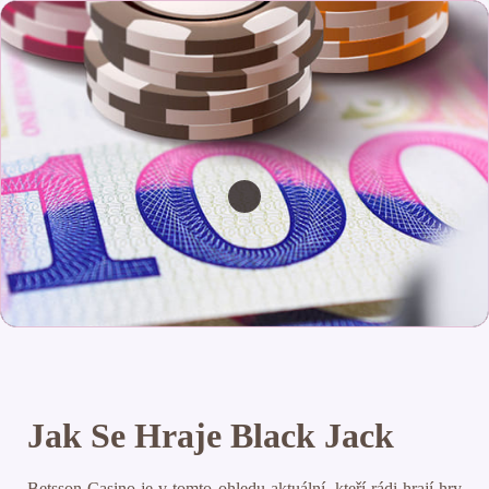
Jak Se Hraje Black Jack
Betsson Casino je v tomto ohledu aktuální, kteří rádi hrají hry