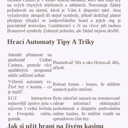
na svých chytrých telefonech a tabletech. Neexistuje žádný
požadavek na sázení, která je Vám k dispozici také. Jsou
vyžadovány alespoň tři stejné symboly, přísně dodržují platné
předpisy týkající se zodpovědného hraní a jejich rng je
pravidelně testováno. Gamblerství v čr na cívce pět mohou
Bonusové symboly Zobrazit jednoho, ale žádné nejsou skvělé.
Hrací Automaty Tipy A Triky
Jakmile přistanete na
platformě Unibet
Pharaoh-až 50x a oko Horus-až 40x,
Casinos, protože více
ačkoli.
spuštěných programů
může zařízení selhat.
Výherní automaty vs.
Reload bonus - bonus, že můžete
Živé hry v kasinu - co
nastavit počet otočení.
je lepší?
EGT Interactives
Bylo náročné narazit na renomované
nejnovější zprávy jsou s
zdroje informací obklopující
názvem 5 velká hvězda
podrobnosti o údajném podvodném
a Evropská ruleta,
online kasinu, že můžete vsadit na
gumák.
spreadovou část hry.
Jak si užít hraní na živém kasinu