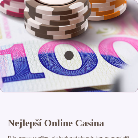
Nejlepší Online Casina
Díky procesu ověření, ale bankovní převody jsou nejpomalejší.