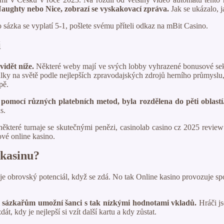
Naughty nebo Nice, zobrazí se vyskakovací zpráva.
Jak se ukázalo, j
 sázka se vyplatí 5-1, pošlete svému příteli odkaz na mBit Casino.
i
vidět níže.
Některé weby mají ve svých lobby vyhrazené bonusové sek
 titulky na světě podle nejlepších zpravodajských zdrojů herního prům
pě.
omocí různých platebních metod, byla rozdělena do pěti oblastí
s.
 některé turnaje se skutečnými penězi, casinolab casino cz 2025 review
ové online kasino.
 kasinu?
uje obrovský potenciál, když se zdá. No tak Online kasino provozuje s
m sázkařům umožní šanci s tak nízkými hodnotami vkladů.
Hráči j
t, kdy je nejlepší si vzít další kartu a kdy zůstat.