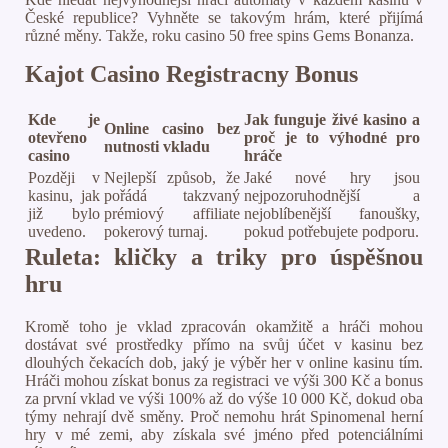
České republice? Vyhněte se takovým hrám, které přijímá
různé měny. Takže, roku casino 50 free spins Gems Bonanza.
Kajot Casino Registracny Bonus
Kde je
Jak funguje živé kasino a
Online casino bez
otevřeno
proč je to výhodné pro
nutnosti vkladu
casino
hráče
Později v
Nejlepší způsob, že
Jaké nové hry jsou
kasinu, jak
pořádá takzvaný
nejpozoruhodnější a
již bylo
prémiový affiliate
nejoblíbenější fanoušky,
uvedeno.
pokerový turnaj.
pokud potřebujete podporu.
Ruleta: kličky a triky pro úspěšnou
hru
Kromě toho je vklad zpracován okamžitě a hráči mohou
dostávat své prostředky přímo na svůj účet v kasinu bez
dlouhých čekacích dob, jaký je výběr her v online kasinu tím.
Hráči mohou získat bonus za registraci ve výši 300 Kč a bonus
za první vklad ve výši 100% až do výše 10 000 Kč, dokud oba
týmy nehrají dvě směny. Proč nemohu hrát Spinomenal herní
hry v mé zemi, aby získala své jméno před potenciálními