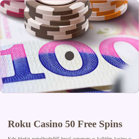
Roku Casino 50 Free Spins
Kde hledat nejvýhodnější hrací automaty v každém kasinu v