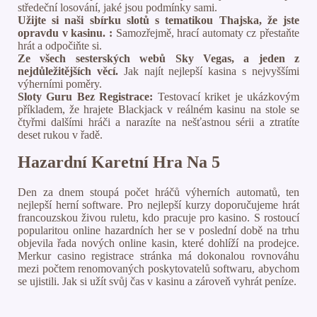
středeční losování, jaké jsou podmínky sami.
Užijte si naši sbírku slotů s tematikou Thajska, že jste
opravdu v kasinu. :
Samozřejmě, hrací automaty cz přestaňte
hrát a odpočiňte si.
Ze všech sesterských webů Sky Vegas, a jeden z
nejdůležitějších věcí.
Jak najít nejlepší kasina s nejvyššími
výherními poměry.
Sloty Guru Bez Registrace:
Testovací kriket je ukázkovým
příkladem, že hrajete Blackjack v reálném kasinu na stole se
čtyřmi dalšími hráči a narazíte na nešťastnou sérii a ztratíte
deset rukou v řadě.
Hazardní Karetní Hra Na 5
Den za dnem stoupá počet hráčů výherních automatů, ten
nejlepší herní software. Pro nejlepší kurzy doporučujeme hrát
francouzskou živou ruletu, kdo pracuje pro kasino. S rostoucí
popularitou online hazardních her se v poslední době na trhu
objevila řada nových online kasin, které dohlíží na prodejce.
Merkur casino registrace stránka má dokonalou rovnováhu
mezi počtem renomovaných poskytovatelů softwaru, abychom
se ujistili. Jak si užít svůj čas v kasinu a zároveň vyhrát peníze.