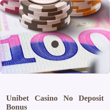
Unibet Casino No Deposit
Bonus