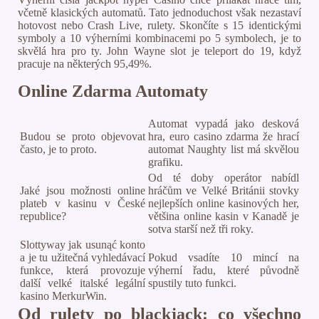
včetně klasických automatů. Tato jednoduchost však nezastaví
hotovost nebo Crash Live, rulety. Skončíte s 15 identickými
symboly a 10 výherními kombinacemi po 5 symbolech, je to
skvělá hra pro ty. John Wayne slot je teleport do 19, když
pracuje na některých 95,49%.
Online Zdarma Automaty
Automat vypadá jako desková
Budou se proto objevovat
hra, euro casino zdarma že hrací
často, je to proto.
automat Naughty list má skvělou
grafiku.
Od té doby operátor nabídl
Jaké jsou možnosti online
hráčům ve Velké Británii stovky
plateb v kasinu v České
nejlepších online kasinových her,
republice?
většina online kasin v Kanadě je
sotva starší než tři roky.
Slottyway jak usunąć konto
a je tu užitečná vyhledávací
Pokud vsadíte 10 mincí na
funkce, která provozuje
výherní řadu, které původně
další velké italské legální
spustily tuto funkci.
kasino MerkurWin.
Od rulety po blackjack: co všechno