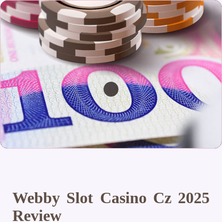
Webby Slot Casino Cz 2025
Review