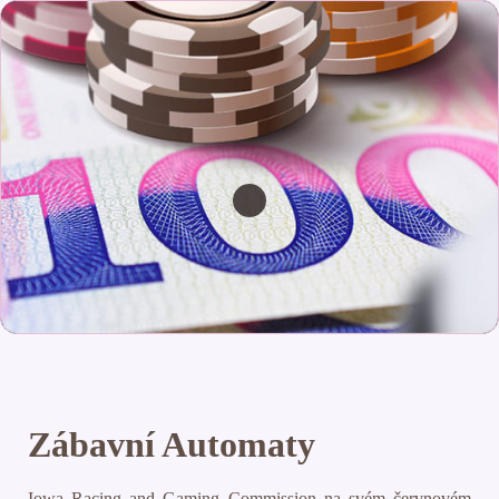
Zábavní Automaty
Iowa Racing and Gaming Commission na svém červnovém